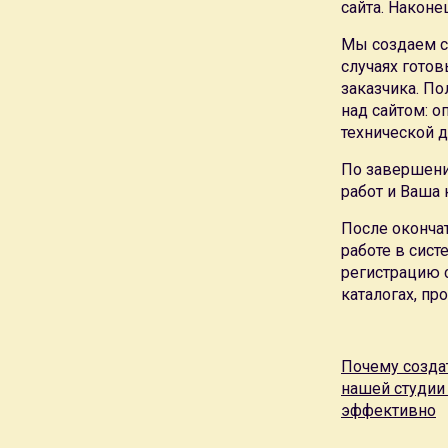
сайта. Наконе
Мы создаем с
случаях готов
заказчика. П
над сайтом: 
технической д
По завершени
работ и Ваша 
После оконча
работе в сист
регистрацию 
каталогах, п
Почему создат
нашей студии
эффективно