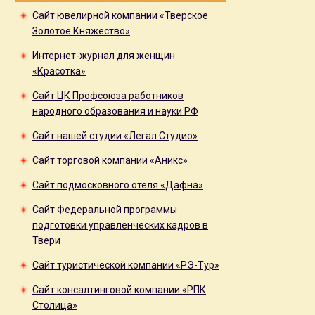
Сайт ювелирной компании «Тверское
Золотое Княжество»
Интернет-журнал для женщин
«Красотка»
Сайт ЦК Профсоюза работников
народного образования и науки РФ
Сайт нашей студии «Легал Студио»
Сайт торговой компании «Аникс»
Сайт подмосковного отеля «Дафна»
Сайт Федеральной программы
подготовки управленческих кадров в
Твери
Сайт туристической компании «РЭ-Тур»
Сайт консалтинговой компании «РПК
Столица»