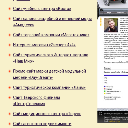
Сайт учебного центра «Виста»
Сайт салона свадебной и вечерней моды
«Амадеус»
Сайт торговой компании «Мегатехника»
Интернет-магазин «Эксперт 4x4»
Сайт туристического Интернет-портала
«Наш Мир»
Промо-сайт марки детской модульной
мебели «Day-Dream»
Сайт туристической компании «Лайм»
Сайт Тверского филиала
«ЦентрТелеком»
Сайт медицинского центра «Терус»
Сайт агентства недвижимости