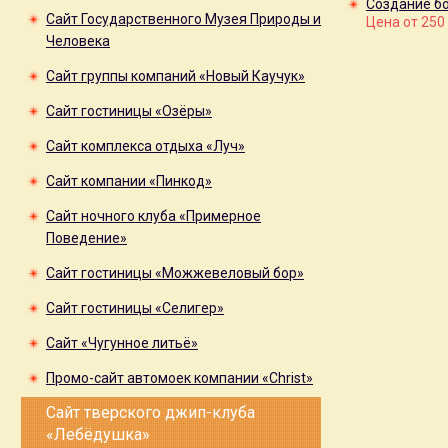
Создание б
Сайт Государственного Музея Природы и
Цена от 250
Человека
Сайт группы компаний «Новый Каучук»
Сайт гостиницы «Озёры»
Сайт комплекса отдыха «Луч»
Сайт компании «Пинкод»
Сайт ночного клуба «Примерное
Поведение»
Сайт гостиницы «Можжевеловый бор»
Сайт гостиницы «Селигер»
Сайт «Чугунное литьё»
Промо-сайт автомоек компании «Christ»
Сайт тверского джип-клуба
«Лебёдушка»