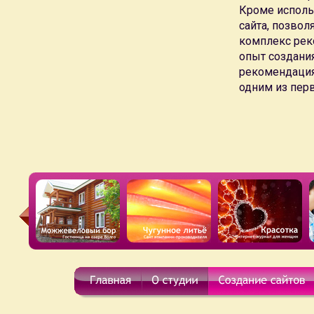
Кроме исполь
51/100
сайта, позво
комплекс рек
опыт создани
рекомендация
одним из пер