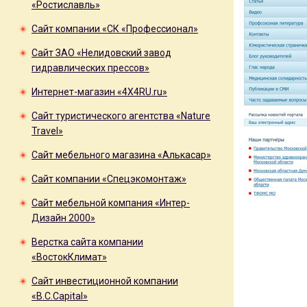
«Ростиславль»
Сайт компании «СК «Профессионал»
Сайт ЗАО «Нелидовский завод
гидравлических прессов»
Интернет-магазин «4X4RU.ru»
Сайт туристического агентства «Nature
Travel»
Сайт мебельного магазина «Алькасар»
Сайт компании «Спецэкомонтаж»
Сайт мебельной компания «Интер-
Дизайн 2000»
Верстка сайта компании
«ВостокКлимат»
Сайт инвестиционной компании
«B.C.Capital»