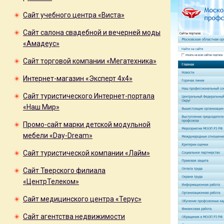
Сайт учебного центра «Виста»
Сайт салона свадебной и вечерней моды
«Амадеус»
Сайт торговой компании «Мегатехника»
Интернет-магазин «Эксперт 4x4»
Сайт туристического Интернет-портала
«Наш Мир»
Промо-сайт марки детской модульной
мебели «Day-Dream»
Сайт туристической компании «Лайм»
Сайт Тверского филиала
«ЦентрТелеком»
Сайт медицинского центра «Терус»
Сайт агентства недвижимости