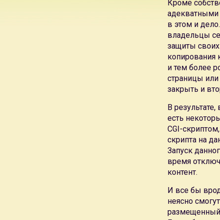
Кроме собств
адекватными 
в этом и дело
владельцы се
защиты своих 
копирования 
и тем более 
страницы или 
закрыть и вто
В результате,
есть некоторы
CGI-скриптом,
скрипта на да
Запуск данног
время отключ
контент.
И все бы врод
неясно смогу
размещенный 