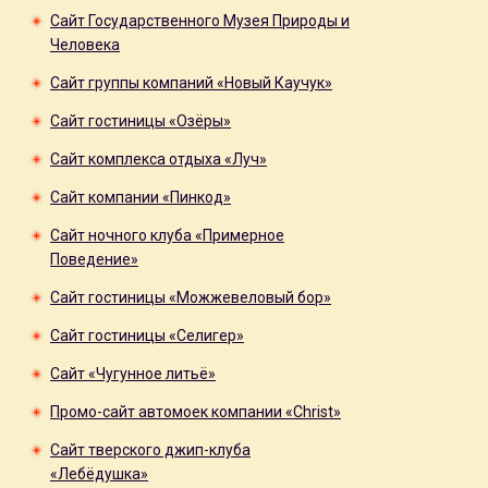
Сайт Государственного Музея Природы и
Человека
Сайт группы компаний «Новый Каучук»
Сайт гостиницы «Озёры»
Сайт комплекса отдыха «Луч»
Сайт компании «Пинкод»
Сайт ночного клуба «Примерное
Поведение»
Сайт гостиницы «Можжевеловый бор»
Сайт гостиницы «Селигер»
Сайт «Чугунное литьё»
Промо-сайт автомоек компании «Christ»
Сайт тверского джип-клуба
«Лебёдушка»