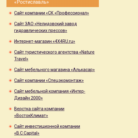
«Ростиславль»
Сайт компании «СК «Профессионал»
Сайт ЗАО «Нелидовский завод
гидравлических прессов»
Интернет-магазин «4X4RU.ru»
Сайт туристического агентства «Nature
Travel»
Сайт мебельного магазина «Алькасар»
Сайт компании «Спецэкомонтаж»
Сайт мебельной компания «Интер-
Дизайн 2000»
Верстка сайта компании
«ВостокКлимат»
Сайт инвестиционной компании
«B.C.Capital»