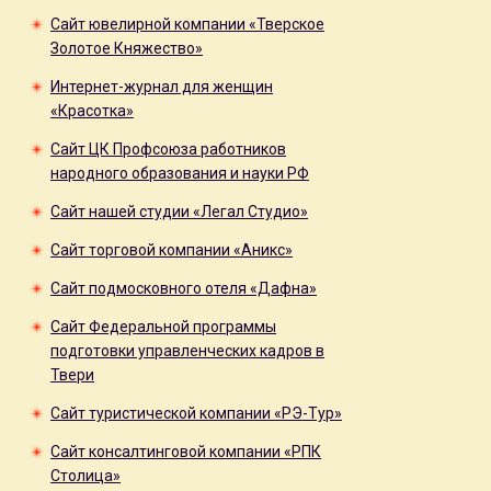
Сайт ювелирной компании «Тверское
Золотое Княжество»
Интернет-журнал для женщин
«Красотка»
Сайт ЦК Профсоюза работников
народного образования и науки РФ
Сайт нашей студии «Легал Студио»
Сайт торговой компании «Аникс»
Сайт подмосковного отеля «Дафна»
Сайт Федеральной программы
подготовки управленческих кадров в
Твери
Сайт туристической компании «РЭ-Тур»
Сайт консалтинговой компании «РПК
Столица»