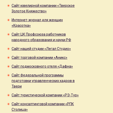
Сайт ювелирной компании «Тверское
Золотое Княжество»
Интернет-журнал для женщин
«Красотка»
Сайт ЦК Профсоюза работников
народного образования и науки РФ
Сайт нашей студии «Легал Студио»
Сайт торговой компании «Аникс»
Сайт подмосковного отеля «Дафна»
Сайт Федеральной программы
подготовки управленческих кадров в
Твери
Сайт туристической компании «РЭ-Тур»
Сайт консалтинговой компании «РПК
Столица»