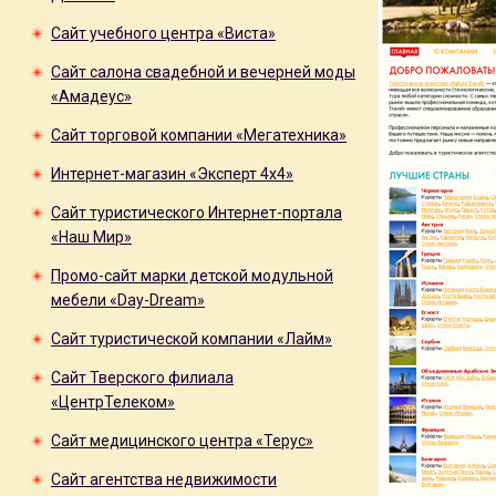
Сайт учебного центра «Виста»
Сайт салона свадебной и вечерней моды
«Амадеус»
Сайт торговой компании «Мегатехника»
Интернет-магазин «Эксперт 4x4»
Сайт туристического Интернет-портала
«Наш Мир»
Промо-сайт марки детской модульной
мебели «Day-Dream»
Сайт туристической компании «Лайм»
Сайт Тверского филиала
«ЦентрТелеком»
Сайт медицинского центра «Терус»
Сайт агентства недвижимости