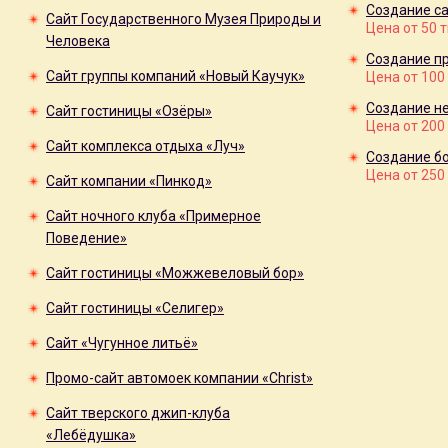
Создание са
Сайт Государственного Музея Природы и
Цена от 50 
Человека
Создание пр
Сайт группы компаний «Новый Каучук»
Цена от 100
Создание н
Сайт гостиницы «Озёры»
Цена от 200
Сайт комплекса отдыха «Луч»
Создание б
Цена от 250
Сайт компании «Пинкод»
Сайт ночного клуба «Примерное
Поведение»
Сайт гостиницы «Можжевеловый бор»
Сайт гостиницы «Селигер»
Сайт «Чугунное литьё»
Промо-сайт автомоек компании «Christ»
Сайт тверского джип-клуба
«Лебёдушка»