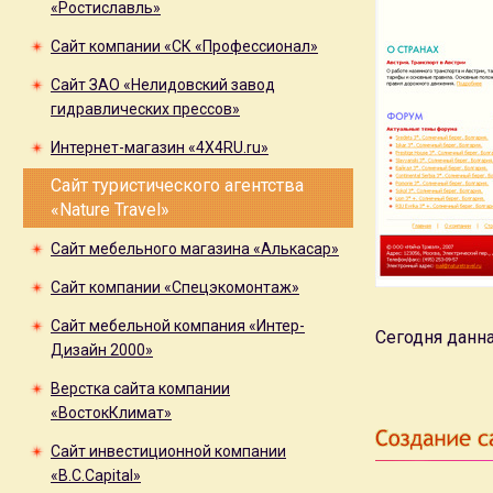
«Ростиславль»
Сайт компании «СК «Профессионал»
Сайт ЗАО «Нелидовский завод
гидравлических прессов»
Интернет-магазин «4X4RU.ru»
Сайт туристического агентства
«Nature Travel»
Сайт мебельного магазина «Алькасар»
Сайт компании «Спецэкомонтаж»
Сайт мебельной компания «Интер-
Сегодня данна
Дизайн 2000»
Верстка сайта компании
«ВостокКлимат»
Сайт инвестиционной компании
«B.C.Capital»