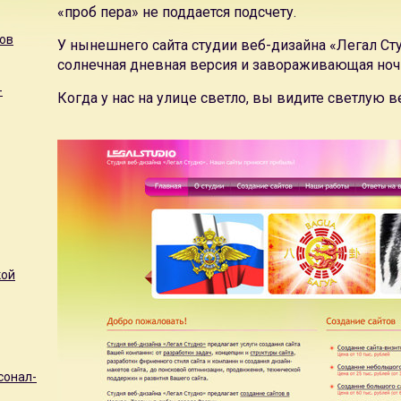
«проб пера» не поддается подсчету.
ов
У нынешнего сайта студии веб-дизайна «Легал Сту
солнечная дневная версия и завораживающая ночн
-
Когда у нас на улице светло, вы видите светлую в
кой
сонал-