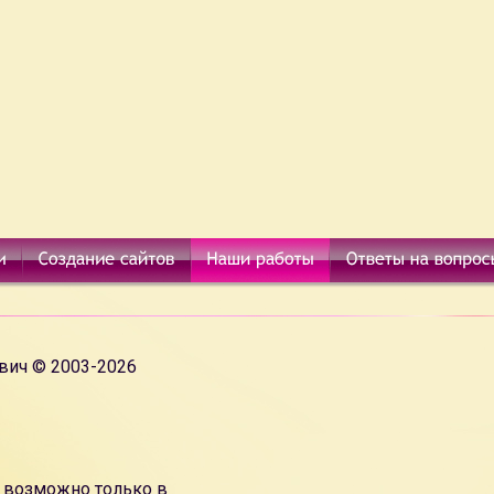
вич © 2003-2026
 возможно только в