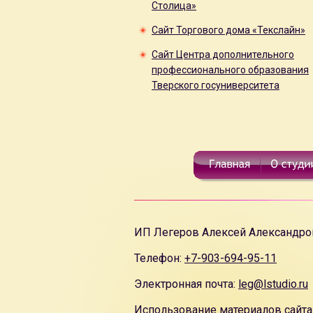
Столица»
Сайт Торгового дома «Текслайн»
Сайт Центра дополнительного
профессионального образования
Тверского госуниверситета
ИП Легеров Алексей Александро
Телефон:
+7-903-694-95-11
Электронная почта:
leg@lstudio.ru
Использование материалов сайта