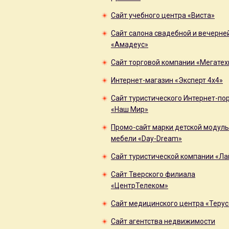
Сайт учебного центра «Виста»
Сайт салона свадебной и вечерне
«Амадеус»
Сайт торговой компании «Мегатех
Интернет-магазин «Эксперт 4x4»
Сайт туристического Интернет-по
«Наш Мир»
Промо-сайт марки детской модул
мебели «Day-Dream»
Сайт туристической компании «Л
Сайт Тверского филиала
«ЦентрТелеком»
Сайт медицинского центра «Терус
Сайт агентства недвижимости