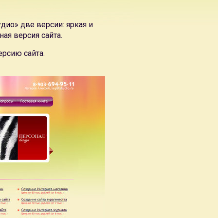
дио» две версии: яркая и
ая версия сайта.
ерсию сайта.