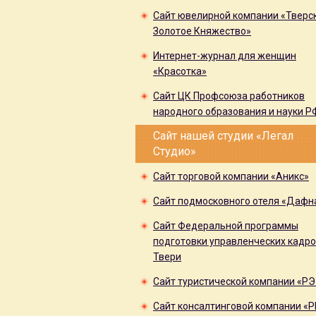
Сайт ювелирной компании «Тверс
Золотое Княжество»
Интернет-журнал для женщин
«Красотка»
Сайт ЦК Профсоюза работников
народного образования и науки Р
Сайт нашей студии «Легал
Студио»
Сайт торговой компании «Аникс»
Сайт подмосковного отеля «Дафн
Сайт Федеральной программы
подготовки управленческих кадро
Твери
Сайт туристической компании «РЭ
Сайт консалтинговой компании «