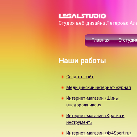
Студия веб-дизайна Легерова Ал
Наши работы
Создать сайт
Медицинский интернет-журнал
Интернет-магазин «Шины
внедорожников»
Интернет-магазин «Краска и
инструмент»
Интернет-магазин «4x4Sport.ru»