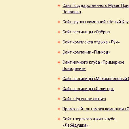
Сайт Государственного Музея При
Человека
Сайт группы компаний «Новый Кау
Сайт гостиницы «Озёры»
Сайт комплекса отдыха «Луч»
Сайт компании «Пинкод»
Сайт ночного клуба «Примерное
Поведение»
Сайт гостиницы «Можжевеловый 
Сайт гостиницы «Селигер»
Сайт «Чугунное литьё»
Промо-сайт автомоек компании «Ch
Сайт тверского джип-клуба
«Лебёдушка»