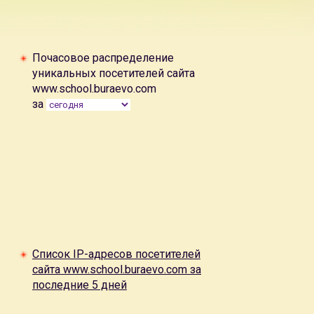
Почасовое распределение
уникальных посетителей сайта
www.school.buraevo.com
за
Список IP-адресов посетителей
сайта www.school.buraevo.com за
последние 5 дней