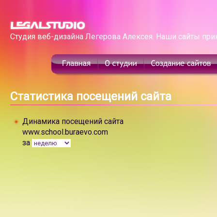
Студия веб-дизайна Легерова Алексея. Наши сайты при
Статистика посещений сайта
Динамика посещений сайта
www.school.buraevo.com
за