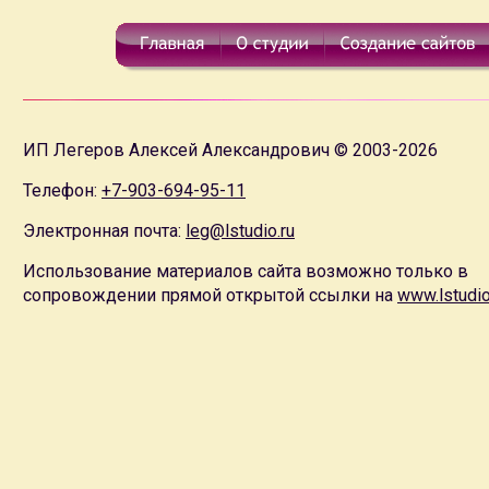
ИП Легеров Алексей Александрович © 2003-2026
Телефон:
+7-903-694-95-11
Электронная почта:
leg@lstudio.ru
Использование материалов сайта возможно только в
сопровождении прямой открытой ссылки на
www.lstudio