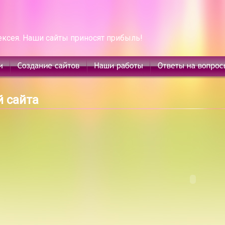
ексея. Наши сайты приносят прибыль!
й сайта