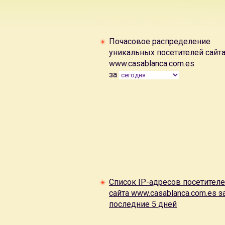
Почасовое распределение
уникальных посетителей сайт
www.casablanca.com.es
за
Список IP-адресов посетител
сайта www.casablanca.com.es з
последние 5 дней