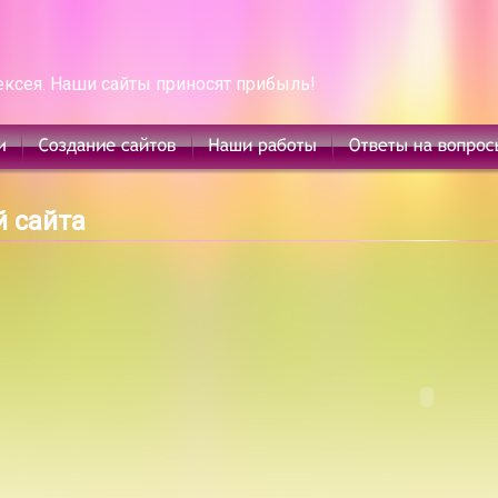
ексея. Наши сайты приносят прибыль!
й сайта