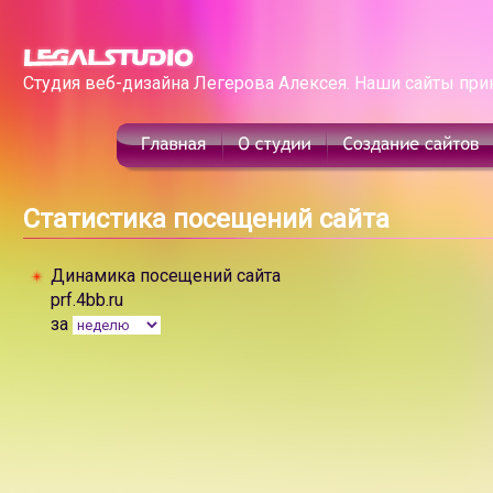
Студия веб-дизайна Легерова Алексея. Наши сайты при
Статистика посещений сайта
Динамика посещений сайта
prf.4bb.ru
за